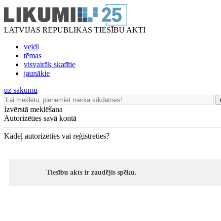
LATVIJAS REPUBLIKAS TIESĪBU AKTI
veidi
tēmas
visvairāk skatītie
jaunākie
uz sākumu
Izvērstā meklēšana
Autorizēties savā kontā
Kādēļ autorizēties vai reģistrēties?
Tiesību akts ir zaudējis spēku.