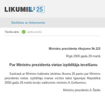
Darbības ar dokumentu
Tiesību akts:
spēkā esošs
Ministru prezidenta rīkojums Nr.115
Rīgā 2000.gada 29.martā
Par Ministru prezidenta vietas izpildītāja iecelšanu
Saskaņā ar Ministru kabineta iekārtas likuma 26.pantu par Ministru
prezidenta vietas izpildītāju manas vizītes laikā Igaunijas Republikā
2000.gada 29.martā ieceļu satiksmes ministru A.Gorbunovu.
Ministru prezidents A.Šķēle