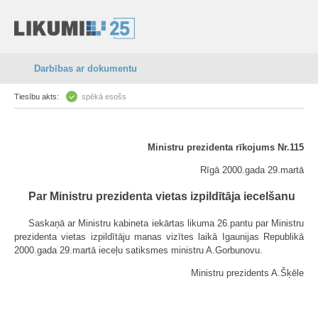
Darbības ar dokumentu
Tiesību akts:
spēkā esošs
Ministru prezidenta rīkojums Nr.115
Rīgā 2000.gada 29.martā
Par Ministru prezidenta vietas izpildītāja iecelšanu
Saskaņā ar Ministru kabineta iekārtas likuma 26.pantu par Ministru
prezidenta vietas izpildītāju manas vizītes laikā Igaunijas Republikā
2000.gada 29.martā ieceļu satiksmes ministru A.Gorbunovu.
Ministru prezidents A.Šķēle