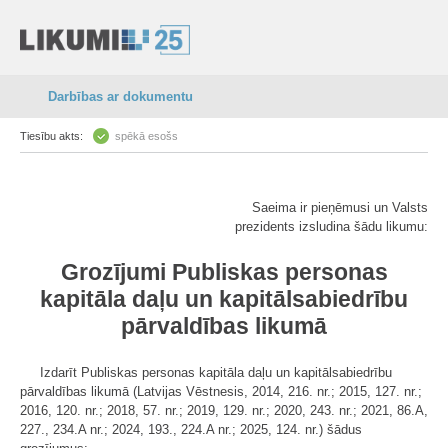
Darbības ar dokumentu
Tiesību akts:
spēkā esošs
Saeima ir pieņēmusi un Valsts
prezidents izsludina šādu likumu:
Grozījumi Publiskas personas
kapitāla daļu un kapitālsabiedrību
pārvaldības likumā
Izdarīt Publiskas personas kapitāla daļu un kapitālsabiedrību
pārvaldības likumā (Latvijas Vēstnesis, 2014, 216. nr.; 2015, 127. nr.;
2016, 120. nr.; 2018, 57. nr.; 2019, 129. nr.; 2020, 243. nr.; 2021, 86.A,
227., 234.A nr.; 2024, 193., 224.A nr.; 2025, 124. nr.) šādus