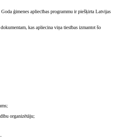
 Goda ģimenes apliecības programmu ir piešķirta Latvijas
 dokumentam, kas apliecina viņa tiesības izmantot šo
ums;
dību organizētāju;
;