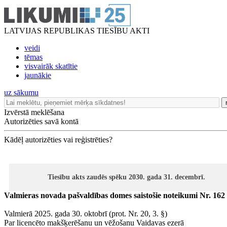
LATVIJAS REPUBLIKAS TIESĪBU AKTI
veidi
tēmas
visvairāk skatītie
jaunākie
uz sākumu
Izvērstā meklēšana
Autorizēties savā kontā
Kādēļ autorizēties vai reģistrēties?
Tiesību akts zaudēs spēku 2030. gada 31. decembrī.
Valmieras novada pašvaldības domes saistošie noteikumi Nr. 162
Valmierā 2025. gada 30. oktobrī (prot. Nr. 20, 3. §)
Par licencēto makšķerēšanu un vēžošanu Vaidavas ezerā