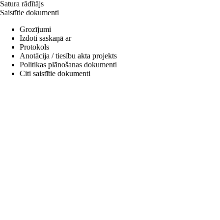
Satura rādītājs
Saistītie dokumenti
Grozījumi
Izdoti saskaņā ar
Protokols
Anotācija / tiesību akta projekts
Politikas plānošanas dokumenti
Citi saistītie dokumenti