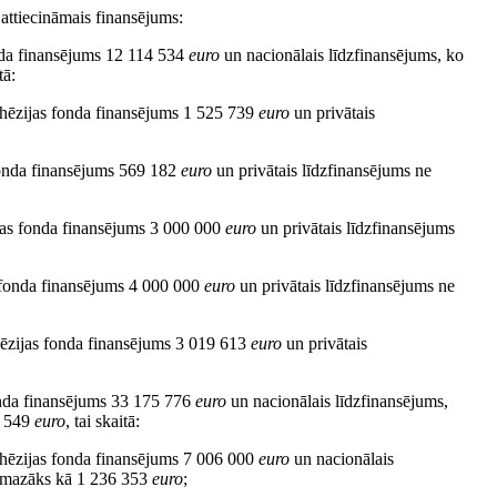
 attiecināmais finansējums:
onda finansējums 12 114 534
euro
un nacionālais līdzfinansējums, ko
tā:
hēzijas fonda finansējums 1 525 739
euro
un privātais
fonda finansējums 569 182
euro
un privātais līdzfinansējums ne
jas fonda finansējums 3 000 000
euro
un privātais līdzfinansējums
 fonda finansējums 4 000 000
euro
un privātais līdzfinansējums ne
ēzijas fonda finansējums 3 019 613
euro
un privātais
a finansējums 33 175 776 ​​​​​​​
euro
un nacionālais līdzfinansējums,
​​​​​​
euro
, tai skaitā:
hēzijas fonda finansējums 7 006 000
euro
un nacionālais
ne mazāks kā 1 236 353
euro
;