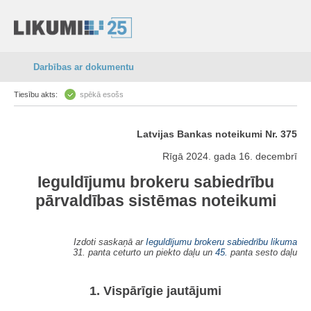
Darbības ar dokumentu
Tiesību akts:
spēkā esošs
Latvijas Bankas noteikumi Nr. 375
Rīgā 2024. gada 16. decembrī
Ieguldījumu brokeru sabiedrību
pārvaldības sistēmas noteikumi
Izdoti saskaņā ar
Ieguldījumu brokeru sabiedrību likuma
31. panta ceturto un piekto daļu un
45.
panta sesto daļu
1. Vispārīgie jautājumi