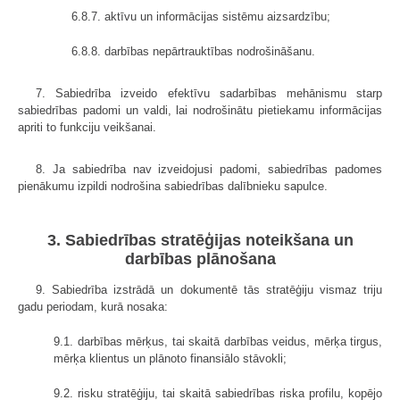
6.8.7. aktīvu un informācijas sistēmu aizsardzību;
6.8.8. darbības nepārtrauktības nodrošināšanu.
7. Sabiedrība izveido efektīvu sadarbības mehānismu starp
sabiedrības padomi un valdi, lai nodrošinātu pietiekamu informācijas
apriti to funkciju veikšanai.
8. Ja sabiedrība nav izveidojusi padomi, sabiedrības padomes
pienākumu izpildi nodrošina sabiedrības dalībnieku sapulce.
3. Sabiedrības stratēģijas noteikšana un
darbības plānošana
9. Sabiedrība izstrādā un dokumentē tās stratēģiju vismaz triju
gadu periodam, kurā nosaka:
9.1. darbības mērķus, tai skaitā darbības veidus, mērķa tirgus,
mērķa klientus un plānoto finansiālo stāvokli;
9.2. risku stratēģiju, tai skaitā sabiedrības riska profilu, kopējo