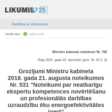
Darbības ar dokumentu
Tiesību akts:
spēkā esošs
Ministru kabineta noteikumi Nr. 782
Rīgā 2024. gada 10. decembrī (prot. Nr. 52 5. §)
Grozījumi Ministru kabineta
2018. gada 21. augusta noteikumos
Nr. 531 "Noteikumi par neatkarīgu
ekspertu kompetences novērtēšanu
un profesionālās darbības
uzraudzību ēku energoefektivitātes
jomā"