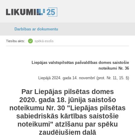
Darbības ar dokumentu
Tiesību akts:
spēkā esošs
Liepājas valstspilsētas pašvaldības domes saistošie
noteikumi Nr. 36
Liepājā 2024. gada 14. novembrī (prot. Nr. 11, 15. §)
Par Liepājas pilsētas domes
2020. gada 18. jūnija saistošo
noteikumu Nr. 30 "
Liepājas pilsētas
sabiedriskās kārtības saistošie
noteikumi
" atzīšanu par spēku
zaudējušiem daļā