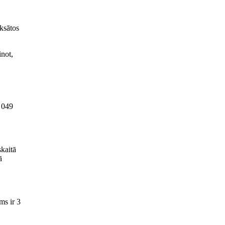
aksātos
inot,
1 049
skaitā
ā
ms ir 3