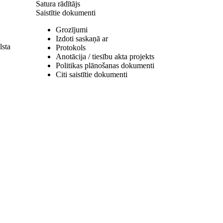
Satura rādītājs
Saistītie dokumenti
Grozījumi
Izdoti saskaņā ar
lsta
Protokols
Anotācija / tiesību akta projekts
Politikas plānošanas dokumenti
Citi saistītie dokumenti