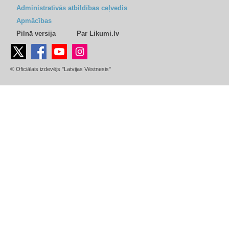
Administratīvās atbildības ceļvedis
Apmācības
Pilnā versija
Par Likumi.lv
© Oficiālais izdevējs "Latvijas Vēstnesis"