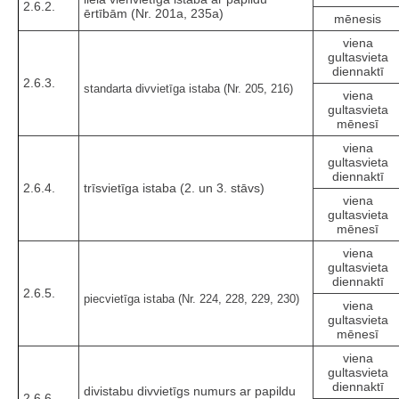
2.6.2.
ērtībām (Nr. 201a, 235a)
mēnesis
viena
gultasvieta
diennaktī
2.6.3.
standarta divvietīga istaba (Nr. 205, 216)
viena
gultasvieta
mēnesī
viena
gultasvieta
diennaktī
2.6.4.
trīsvietīga istaba (2. un 3. stāvs)
viena
gultasvieta
mēnesī
viena
gultasvieta
diennaktī
2.6.5.
piecvietīga istaba (Nr. 224, 228, 229, 230)
viena
gultasvieta
mēnesī
viena
gultasvieta
diennaktī
divistabu divvietīgs numurs ar papildu
2.6.6.