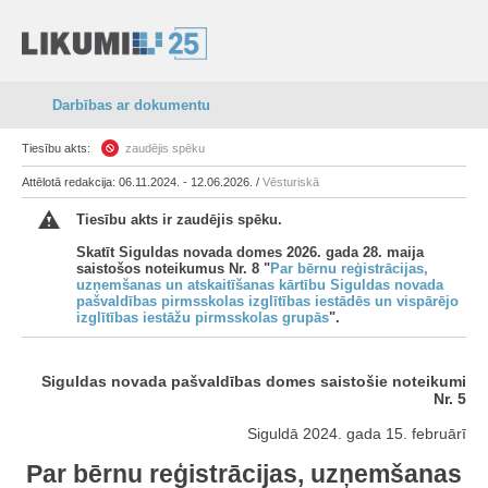
Darbības ar dokumentu
Tiesību akts:
zaudējis spēku
Attēlotā redakcija: 06.11.2024. - 12.06.2026. /
Vēsturiskā
Tiesību akts ir zaudējis spēku.
Skatīt Siguldas novada domes 2026. gada 28. maija
saistošos noteikumus Nr. 8 "
Par bērnu reģistrācijas,
uzņemšanas un atskaitīšanas kārtību Siguldas novada
pašvaldības pirmsskolas izglītības iestādēs un vispārējo
izglītības iestāžu pirmsskolas grupās
".
Siguldas novada pašvaldības domes saistošie noteikumi
Nr. 5
Siguldā 2024. gada 15. februārī
Par bērnu reģistrācijas, uzņemšanas