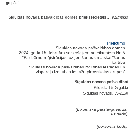
grupās".
Siguldas novada pašvaldības domes priekšsēdētājs
L. Kumskis
Pielikums
Siguldas novada pašvaldības domes
2024. gada 15. februāra saistošajiem noteikumiem Nr. 5
"Par bērnu reģistrācijas, uzņemšanas un atskaitīšanas
kārtību
Siguldas novada pašvaldības izglītības iestādēs un
vispārējo izglītības iestāžu pirmsskolas grupās"
Siguldas novada pašvaldībai
Pils iela 16, Sigulda
Siguldas novads, LV-2150
(Likumiskā pārstāvja vārds,
uzvārds)
(personas kods)