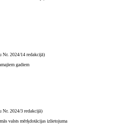
 Nr. 2024/14 redakcijā)
kamajiem gadiem
 Nr. 2024/3 redakcijā)
mās valsts mērķdotācijas izlietojuma