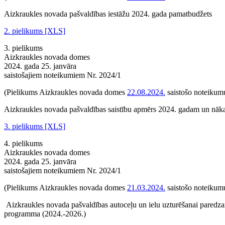
Aizkraukles novada pašvaldības iestāžu 2024. gada pamatbudžets
2. pielikums [XLS]
3. pielikums
Aizkraukles novada domes
2024. gada 25. janvāra
saistošajiem noteikumiem Nr. 2024/1
(Pielikums Aizkraukles novada domes
22.08.2024.
saistošo noteikumu
Aizkraukles novada pašvaldības saistību apmērs 2024. gadam un nā
3. pielikums [XLS]
4. pielikums
Aizkraukles novada domes
2024. gada 25. janvāra
saistošajiem noteikumiem Nr. 2024/1
(Pielikums Aizkraukles novada domes
21.03.2024.
saistošo noteikumu
Aizkraukles novada pašvaldības autoceļu un ielu uzturēšanai paredza
programma (2024.-2026.)