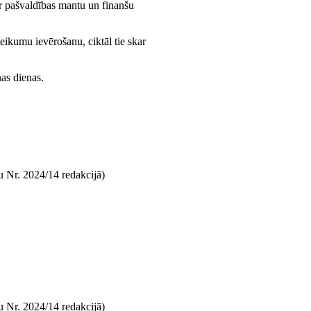
a ar pašvaldības mantu un finanšu
oteikumu ievērošanu, ciktāl tie skar
nas dienas.
 Nr. 2024/14 redakcijā)
 Nr. 2024/14 redakcijā)