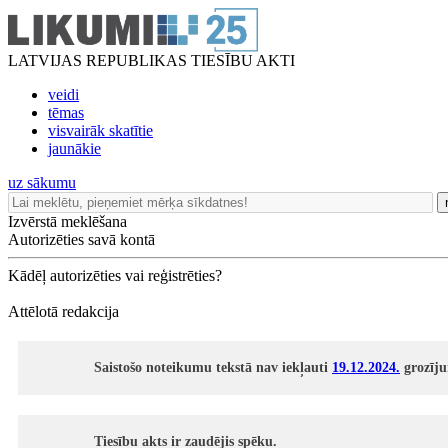
LATVIJAS REPUBLIKAS TIESĪBU AKTI
veidi
tēmas
visvairāk skatītie
jaunākie
uz sākumu
Izvērstā meklēšana
Autorizēties savā kontā
Kādēļ autorizēties vai reģistrēties?
Attēlotā redakcija
Saistošo noteikumu tekstā nav iekļauti
19.12.2024.
grozīju
Tiesību akts ir zaudējis spēku.