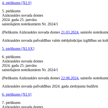
4. pielikums [XLS]
5. pielikums
Aizkraukles novada domes
2024. gada 25. janvāra
saistošajiem noteikumiem Nr. 2024/1
(Pielikums Aizkraukles novada domes
21.03.2024.
saistošo noteikumu
Aizkraukles novada pašvaldības valsts mērķdotācijas izglītības un ku
5. pielikums [XLSX]
6. pielikums
Aizkraukles novada domes
2024. gada 25. janvāra
saistošajiem noteikumiem Nr. 2024/1
(Pielikums Aizkraukles novada domes
22.08.2024.
saistošo noteikumu
Aizkraukles novada pašvaldības 2024. gada ziedojumu budžets
6. pielikums [XLS]
7. pielikums
Aizkraukles novada domes