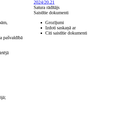
2024/20.21
Satura rādītājs
Saistītie dokumenti
ībām,
Grozījumi
Izdoti saskaņā ar
Citi saistītie dokumenti
da pašvaldībā
rtējā
ijā;