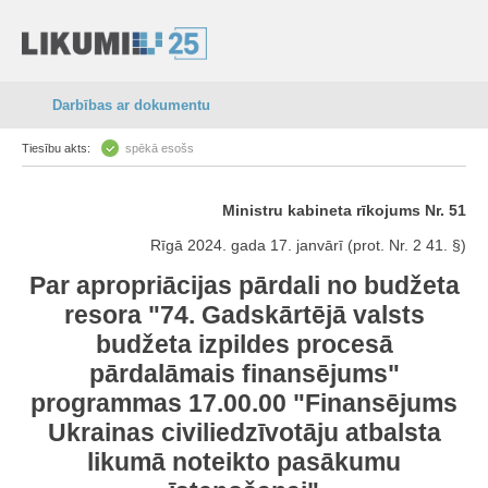
Darbības ar dokumentu
Tiesību akts:
spēkā esošs
Ministru kabineta rīkojums Nr. 51
Rīgā 2024. gada 17. janvārī (prot. Nr. 2 41. §)
Par apropriācijas pārdali no budžeta
resora "74. Gadskārtējā valsts
budžeta izpildes procesā
pārdalāmais finansējums"
programmas 17.00.00 "Finansējums
Ukrainas civiliedzīvotāju atbalsta
likumā
noteikto pasākumu