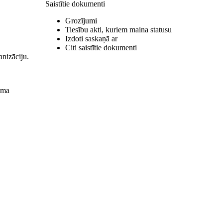
Saistītie dokumenti
Grozījumi
Tiesību akti, kuriem maina statusu
Izdoti saskaņā ar
Citi saistītie dokumenti
anizāciju.
juma