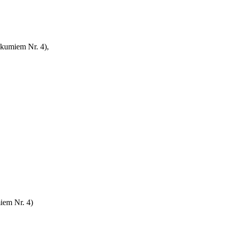
ikumiem Nr. 4)
,
iem Nr. 4)