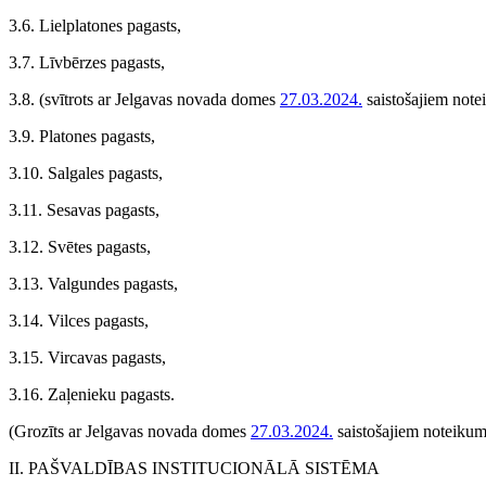
3.6. Lielplatones pagasts,
3.7. Līvbērzes pagasts,
3.8.
(svītrots ar Jelgavas novada domes
27.03.2024.
saistošajiem note
3.9. Platones pagasts,
3.10. Salgales pagasts,
3.11. Sesavas pagasts,
3.12. Svētes pagasts,
3.13. Valgundes pagasts,
3.14. Vilces pagasts,
3.15. Vircavas pagasts,
3.16. Zaļenieku pagasts.
(Grozīts ar Jelgavas novada domes
27.03.2024.
saistošajiem noteikum
II. PAŠVALDĪBAS INSTITUCIONĀLĀ SISTĒMA