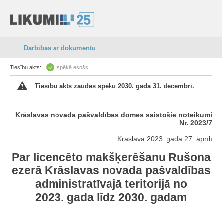
Darbības ar dokumentu
Tiesību akts:
spēkā esošs
Tiesību akts zaudēs spēku 2030. gada 31. decembrī.
Krāslavas novada pašvaldības domes saistošie noteikumi
Nr. 2023/7
Krāslavā 2023. gada 27. aprīlī
Par licencēto makšķerēšanu Rušona
ezerā Krāslavas novada pašvaldības
administratīvajā teritorijā no
2023. gada līdz 2030. gadam