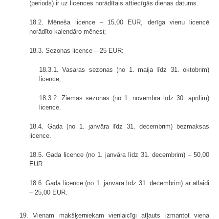
(periods) ir uz licences norādītais attiecīgās dienas datums.
18.2. Mēneša licence – 15,00 EUR, derīga vienu licencē
norādīto kalendāro mēnesi;
18.3. Sezonas licence – 25 EUR:
18.3.1. Vasaras sezonas (no 1. maija līdz 31. oktobrim)
licence;
18.3.2. Ziemas sezonas (no 1. novembra līdz 30. aprīlim)
licence.
18.4. Gada (no 1. janvāra līdz 31. decembrim) bezmaksas
licence.
18.5. Gada licence (no 1. janvāra līdz 31. decembrim) – 50,00
EUR.
18.6. Gada licence (no 1. janvāra līdz 31. decembrim) ar atlaidi
– 25,00 EUR.
19. Vienam makšķerniekam vienlaicīgi atļauts izmantot viena