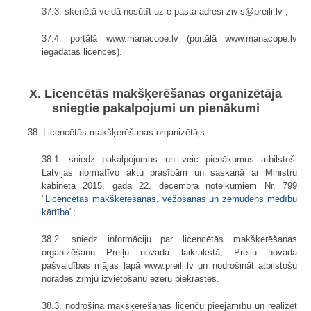
37.3. skenētā veidā nosūtīt uz e-pasta adresi zivis@preili.lv ;
37.4. portālā www.manacope.lv (portālā www.manacope.lv
iegādātās licences).
X. Licencētās makšķerēšanas organizētāja
sniegtie pakalpojumi un pienākumi
38. Licencētās makšķerēšanas organizētājs:
38.1. sniedz pakalpojumus un veic pienākumus atbilstoši
Latvijas normatīvo aktu prasībām un saskaņā ar Ministru
kabineta 2015. gada 22. decembra noteikumiem Nr. 799
"
Licencētās makšķerēšanas, vēžošanas un zemūdens medību
kārtība
";
38.2. sniedz informāciju par licencētās makšķerēšanas
organizēšanu Preiļu novada laikrakstā, Preiļu novada
pašvaldības mājas lapā www.preili.lv un nodrošināt atbilstošu
norādes zīmju izvietošanu ezeru piekrastēs.
38.3. nodrošina makšķerēšanas licenču pieejamību un realizēt