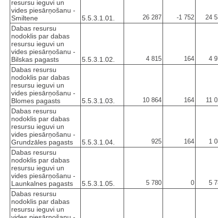
resursu ieguvi un
vides piesārņošanu -
26 287
-1 752
24 5
Smiltene
5.5.3.1.01.
Dabas resursu
nodoklis par dabas
resursu ieguvi un
vides piesārņošanu -
4 815
164
4 
Bilskas pagasts
5.5.3.1.02.
Dabas resursu
nodoklis par dabas
resursu ieguvi un
vides piesārņošanu -
10 864
164
11 
Blomes pagasts
5.5.3.1.03.
Dabas resursu
nodoklis par dabas
resursu ieguvi un
vides piesārņošanu -
925
164
1 
Grundzāles pagasts
5.5.3.1.04.
Dabas resursu
nodoklis par dabas
resursu ieguvi un
vides piesārņošanu -
5 780
0
5 
Launkalnes pagasts
5.5.3.1.05.
Dabas resursu
nodoklis par dabas
resursu ieguvi un
vides piesārņošanu -