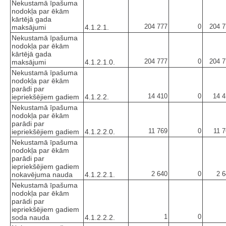
Nekustamā īpašuma
nodokļa par ēkām
kārtējā gada
204 777
0
204 7
maksājumi
4.1.2.1.
Nekustamā īpašuma
nodokļa par ēkām
kārtējā gada
204 777
0
204 7
maksājumi
4.1.2.1.0.
Nekustamā īpašuma
nodokļa par ēkām
parādi par
14 410
0
14 4
iepriekšējiem gadiem
4.1.2.2.
Nekustamā īpašuma
nodokļa par ēkām
parādi par
11 769
0
11 
iepriekšējiem gadiem
4.1.2.2.0.
Nekustamā īpašuma
nodokļa par ēkām
parādi par
iepriekšējiem gadiem
2 640
0
2 
nokavējuma nauda
4.1.2.2.1.
Nekustamā īpašuma
nodokļa par ēkām
parādi par
iepriekšējiem gadiem
1
0
soda nauda
4.1.2.2.2.