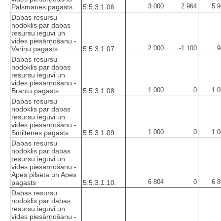
3 000
2 964
5 
Palsmanes pagasts
5.5.3.1.06.
Dabas resursu
nodoklis par dabas
resursu ieguvi un
vides piesārņošanu -
2 000
-1 100
9
Variņu pagasts
5.5.3.1.07.
Dabas resursu
nodoklis par dabas
resursu ieguvi un
vides piesārņošanu -
1 000
0
1 
Brantu pagasts
5.5.3.1.08.
Dabas resursu
nodoklis par dabas
resursu ieguvi un
vides piesārņošanu -
1 000
0
1 
Smiltenes pagasts
5.5.3.1.09.
Dabas resursu
nodoklis par dabas
resursu ieguvi un
vides piesārņošanu -
Apes pilsēta un Apes
6 804
0
6 
pagasts
5.5.3.1.10.
Dabas resursu
nodoklis par dabas
resursu ieguvi un
vides piesārņošanu -