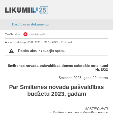
Darbības ar dokumentu
Tiesību akts:
zaudējis spēku
Attēlotā redakcija: 09.08.2023. - 31.12.2023. /
Vēsturiskā
Tiesību akts ir zaudējis spēku.
Smiltenes novada pašvaldības domes saistošie noteikumi
Nr. 8/23
Smiltenē 2023. gada 29. martā
Par Smiltenes novada pašvaldības
budžetu 2023. gadam
APSTIPRINĀTI
ar Smiltenes novada pašvaldības domes