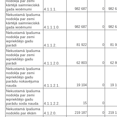
nodokļa par zemi
kārtējā saimnieciskā
982 687
0
982 6
gada ieņēmumi
4.1.1.1.
Nekustamā īpašuma
nodokļa par zemi
kārtējā saimnieciskā
982 687
0
982 6
gada ieņēmumi
4.1.1.1.0.
Nekustamā īpašuma
nodokļa par zemi
iepriekšējo gadu
81 922
0
81 9
parādi
4.1.1.2.
Nekustamā īpašuma
nodokļa par zemi
iepriekšējo gadu
62 803
0
62 8
parādi
4.1.1.2.0.
Nekustamā īpašuma
nodokļa par zemi
iepriekšējo gadu
parādu nokavējuma
19 104
0
19 1
nauda
4.1.1.2.1.
Nekustamā īpašuma
nodokļa par zemi
iepriekšējo gadu
15
0
parādu soda nauda
4.1.1.2.2.
Nekustamā īpašuma
219 187
0
219 1
nodoklis par ēkām
4.1.2.0.