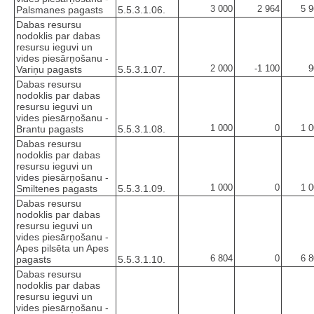
3 000
2 964
5 
Palsmanes pagasts
5.5.3.1.06.
Dabas resursu
nodoklis par dabas
resursu ieguvi un
vides piesārņošanu -
2 000
-1 100
9
Variņu pagasts
5.5.3.1.07.
Dabas resursu
nodoklis par dabas
resursu ieguvi un
vides piesārņošanu -
1 000
0
1 
Brantu pagasts
5.5.3.1.08.
Dabas resursu
nodoklis par dabas
resursu ieguvi un
vides piesārņošanu -
1 000
0
1 
Smiltenes pagasts
5.5.3.1.09.
Dabas resursu
nodoklis par dabas
resursu ieguvi un
vides piesārņošanu -
Apes pilsēta un Apes
6 804
0
6 
pagasts
5.5.3.1.10.
Dabas resursu
nodoklis par dabas
resursu ieguvi un
vides piesārņošanu -