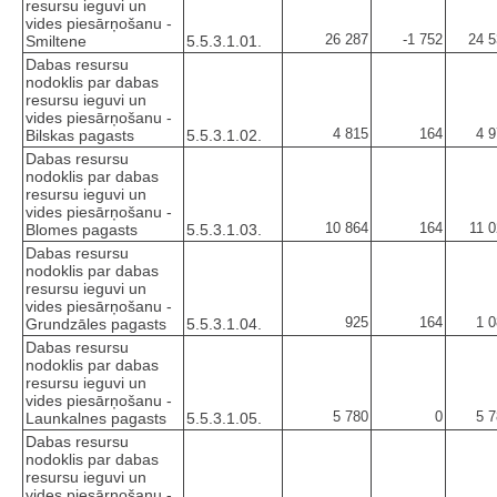
resursu ieguvi un
vides piesārņošanu -
26 287
-1 752
24 5
Smiltene
5.5.3.1.01.
Dabas resursu
nodoklis par dabas
resursu ieguvi un
vides piesārņošanu -
4 815
164
4 
Bilskas pagasts
5.5.3.1.02.
Dabas resursu
nodoklis par dabas
resursu ieguvi un
vides piesārņošanu -
10 864
164
11 
Blomes pagasts
5.5.3.1.03.
Dabas resursu
nodoklis par dabas
resursu ieguvi un
vides piesārņošanu -
925
164
1 
Grundzāles pagasts
5.5.3.1.04.
Dabas resursu
nodoklis par dabas
resursu ieguvi un
vides piesārņošanu -
5 780
0
5 
Launkalnes pagasts
5.5.3.1.05.
Dabas resursu
nodoklis par dabas
resursu ieguvi un
vides piesārņošanu -