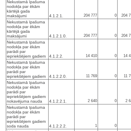
Nekustamā īpašuma
nodokļa par ēkām
kārtējā gada
204 777
0
204 7
maksājumi
4.1.2.1.
Nekustamā īpašuma
nodokļa par ēkām
kārtējā gada
204 777
0
204 7
maksājumi
4.1.2.1.0.
Nekustamā īpašuma
nodokļa par ēkām
parādi par
14 410
0
14 4
iepriekšējiem gadiem
4.1.2.2.
Nekustamā īpašuma
nodokļa par ēkām
parādi par
11 769
0
11 
iepriekšējiem gadiem
4.1.2.2.0.
Nekustamā īpašuma
nodokļa par ēkām
parādi par
iepriekšējiem gadiem
2 640
0
2 
nokavējuma nauda
4.1.2.2.1.
Nekustamā īpašuma
nodokļa par ēkām
parādi par
iepriekšējiem gadiem
1
0
soda nauda
4.1.2.2.2.