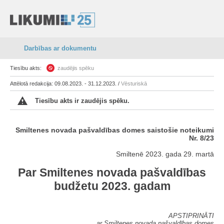
Darbības ar dokumentu
Tiesību akts:
zaudējis spēku
Attēlotā redakcija: 09.08.2023. - 31.12.2023. /
Vēsturiskā
Tiesību akts ir zaudējis spēku.
Smiltenes novada pašvaldības domes saistošie noteikumi
Nr. 8/23
Smiltenē 2023. gada 29. martā
Par Smiltenes novada pašvaldības
budžetu 2023. gadam
APSTIPRINĀTI
ar Smiltenes novada pašvaldības domes