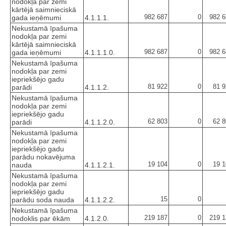
nodokļa par zemi
kārtējā saimnieciskā
982 687
0
982 6
gada ieņēmumi
4.1.1.1.
Nekustamā īpašuma
nodokļa par zemi
kārtējā saimnieciskā
982 687
0
982 6
gada ieņēmumi
4.1.1.1.0.
Nekustamā īpašuma
nodokļa par zemi
iepriekšējo gadu
81 922
0
81 9
parādi
4.1.1.2.
Nekustamā īpašuma
nodokļa par zemi
iepriekšējo gadu
62 803
0
62 8
parādi
4.1.1.2.0.
Nekustamā īpašuma
nodokļa par zemi
iepriekšējo gadu
parādu nokavējuma
19 104
0
19 1
nauda
4.1.1.2.1.
Nekustamā īpašuma
nodokļa par zemi
iepriekšējo gadu
15
0
parādu soda nauda
4.1.1.2.2.
Nekustamā īpašuma
219 187
0
219 1
nodoklis par ēkām
4.1.2.0.