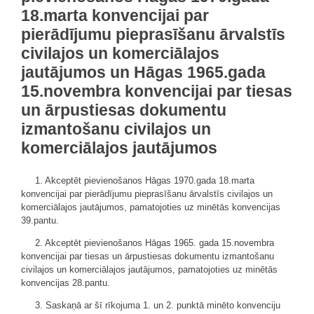
18.marta konvencijai par
pierādījumu pieprasīšanu ārvalstīs
civilajos un komerciālajos
jautājumos un Hāgas 1965.gada
15.novembra konvencijai par tiesas
un ārpustiesas dokumentu
izmantošanu civilajos un
komerciālajos jautājumos
1. Akceptēt pievienošanos Hāgas 1970.gada 18.marta
konvencijai par pierādījumu pieprasīšanu ārvalstīs civilajos un
komerciālajos jautājumos, pamatojoties uz minētās konvencijas
39.pantu.
2. Akceptēt pievienošanos Hāgas 1965. gada 15.novembra
konvencijai par tiesas un ārpustiesas dokumentu izmantošanu
civilajos un komerciālajos jautājumos, pamatojoties uz minētās
konvencijas 28.pantu.
3. Saskaņā ar šī rīkojuma 1. un 2. punktā minēto konvenciju