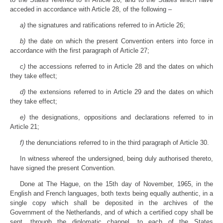
acceded in accordance with Article 28, of the following –
a)
the signatures and ratifications referred to in Article 26;
b)
the date on which the present Convention enters into force in
accordance with the first paragraph of Article 27;
c)
the accessions referred to in Article 28 and the dates on which
they take effect;
d)
the extensions referred to in Article 29 and the dates on which
they take effect;
e)
the designations, oppositions and declarations referred to in
Article 21;
f)
the denunciations referred to in the third paragraph of Article 30.
In witness whereof the undersigned, being duly authorised thereto,
have signed the present Convention.
Done at The Hague, on the 15th day of November, 1965, in the
English and French languages, both texts being equally authentic, in a
single copy which shall be deposited in the archives of the
Government of the Netherlands, and of which a certified copy shall be
sent, through the diplomatic channel, to each of the States