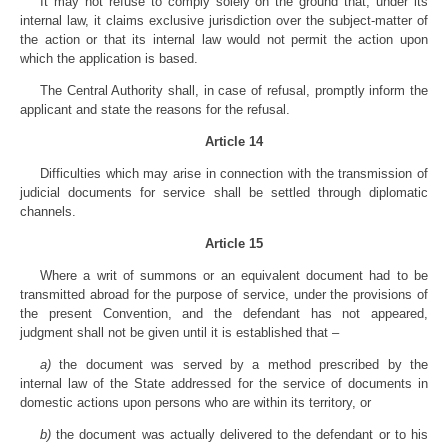
It may not refuse to comply solely on the ground that, under its
internal law, it claims exclusive jurisdiction over the subject-matter of
the action or that its internal law would not permit the action upon
which the application is based.
The Central Authority shall, in case of refusal, promptly inform the
applicant and state the reasons for the refusal.
Article 14
Difficulties which may arise in connection with the transmission of
judicial documents for service shall be settled through diplomatic
channels.
Article 15
Where a writ of summons or an equivalent document had to be
transmitted abroad for the purpose of service, under the provisions of
the present Convention, and the defendant has not appeared,
judgment shall not be given until it is established that –
a)
the document was served by a method prescribed by the
internal law of the State addressed for the service of documents in
domestic actions upon persons who are within its territory, or
b)
the document was actually delivered to the defendant or to his