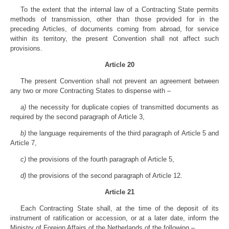
To the extent that the internal law of a Contracting State permits
methods of transmission, other than those provided for in the
preceding Articles, of documents coming from abroad, for service
within its territory, the present Convention shall not affect such
provisions.
Article 20
The present Convention shall not prevent an agreement between
any two or more Contracting States to dispense with –
a)
the necessity for duplicate copies of transmitted documents as
required by the second paragraph of Article 3,
b)
the language requirements of the third paragraph of Article 5 and
Article 7,
c)
the provisions of the fourth paragraph of Article 5,
d)
the provisions of the second paragraph of Article 12.
Article 21
Each Contracting State shall, at the time of the deposit of its
instrument of ratification or accession, or at a later date, inform the
Ministry of Foreign Affairs of the Netherlands of the following –