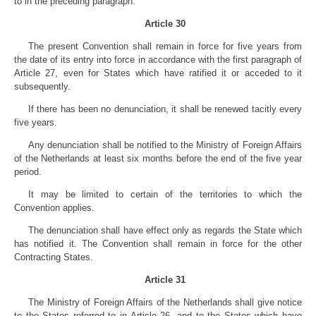
to in the preceding paragraph.
Article 30
The present Convention shall remain in force for five years from
the date of its entry into force in accordance with the first paragraph of
Article 27, even for States which have ratified it or acceded to it
subsequently.
If there has been no denunciation, it shall be renewed tacitly every
five years.
Any denunciation shall be notified to the Ministry of Foreign Affairs
of the Netherlands at least six months before the end of the five year
period.
It may be limited to certain of the territories to which the
Convention applies.
The denunciation shall have effect only as regards the State which
has notified it. The Convention shall remain in force for the other
Contracting States.
Article 31
The Ministry of Foreign Affairs of the Netherlands shall give notice
to the States referred to in Article 26, and to the States which have