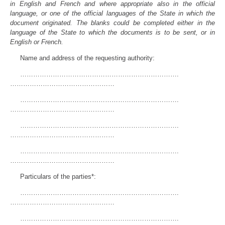
in English and French and where appropriate also in the official
language, or one of the official languages of the State in which the
document originated. The blanks could be completed either in the
language of the State to which the documents is to be sent, or in
English or French.
Name and address of the requesting authority:
……………………………………………………………….
…………………………………………
……………………………………………………………….
…………………………………………
……………………………………………………………….
…………………………………………
……………………………………………………………….
…………………………………………
Particulars of the parties*:
……………………………………………………………….
…………………………………………
……………………………………………………………….