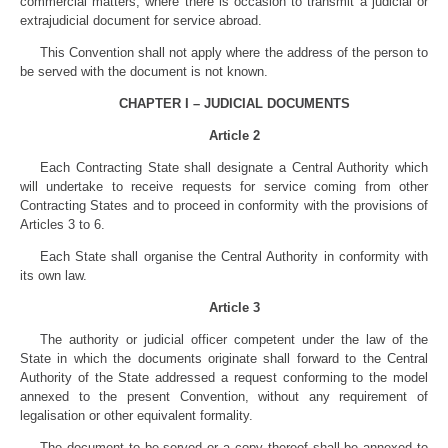
commercial matters, where there is occasion to transmit a judicial or
extrajudicial document for service abroad.
This Convention shall not apply where the address of the person to
be served with the document is not known.
CHAPTER I – JUDICIAL DOCUMENTS
Article 2
Each Contracting State shall designate a Central Authority which
will undertake to receive requests for service coming from other
Contracting States and to proceed in conformity with the provisions of
Articles 3 to 6.
Each State shall organise the Central Authority in conformity with
its own law.
Article 3
The authority or judicial officer competent under the law of the
State in which the documents originate shall forward to the Central
Authority of the State addressed a request conforming to the model
annexed to the present Convention, without any requirement of
legalisation or other equivalent formality.
The document to be served or a copy thereof shall be annexed to