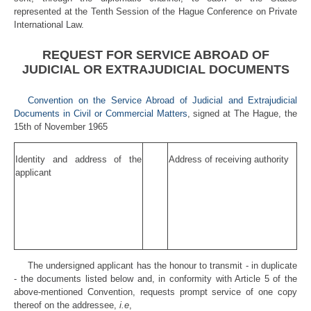
represented at the Tenth Session of the Hague Conference on Private
International Law.
REQUEST FOR SERVICE ABROAD OF
JUDICIAL OR EXTRAJUDICIAL DOCUMENTS
Convention on the Service Abroad of Judicial and Extrajudicial
Documents in Civil or Commercial Matters
, signed at The Hague, the
15th of November 1965
Identity and address of the
Address of receiving authority
applicant
The undersigned applicant has the honour to transmit - in duplicate
- the documents listed below and, in conformity with Article 5 of the
above-mentioned Convention, requests prompt service of one copy
thereof on the addressee,
i.e
,