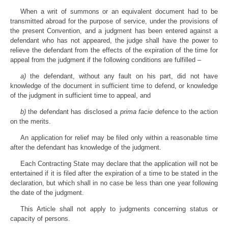
When a writ of summons or an equivalent document had to be
transmitted abroad for the purpose of service, under the provisions of
the present Convention, and a judgment has been entered against a
defendant who has not appeared, the judge shall have the power to
relieve the defendant from the effects of the expiration of the time for
appeal from the judgment if the following conditions are fulfilled –
a)
the defendant, without any fault on his part, did not have
knowledge of the document in sufficient time to defend, or knowledge
of the judgment in sufficient time to appeal, and
b)
the defendant has disclosed a
prima facie
defence to the action
on the merits.
An application for relief may be filed only within a reasonable time
after the defendant has knowledge of the judgment.
Each Contracting State may declare that the application will not be
entertained if it is filed after the expiration of a time to be stated in the
declaration, but which shall in no case be less than one year following
the date of the judgment.
This Article shall not apply to judgments concerning status or
capacity of persons.