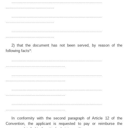
……………………………………………………………….
…………………………………
……………………………………………………………….
…………………………………
……………………………………………………………….
…………………………………
2) that the document has not been served, by reason of the
following facts*:
……………………………………………………………….
…………………………………………
……………………………………………………………….
…………………………………………
……………………………………………………………….
…………………………………………
……………………………………………………………….
…………………………………………
In conformity with the second paragraph of Article 12 of the
Convention, the applicant is requested to pay or reimburse the