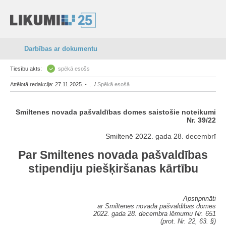
Darbības ar dokumentu
Tiesību akts:
spēkā esošs
Attēlotā redakcija: 27.11.2025. - ... /
Spēkā esošā
Smiltenes novada pašvaldības domes saistošie noteikumi
Nr. 39/22
Smiltenē 2022. gada 28. decembrī
Par Smiltenes novada pašvaldības
stipendiju piešķiršanas kārtību
Apstiprināti
ar Smiltenes novada pašvaldības domes
2022. gada 28. decembra lēmumu Nr. 651
(prot. Nr. 22, 63. §)