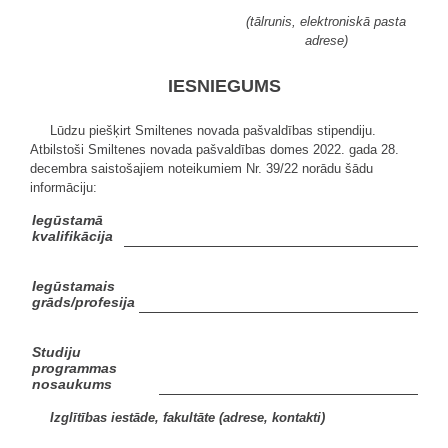
(tālrunis, elektroniskā pasta
adrese)
IESNIEGUMS
Lūdzu piešķirt Smiltenes novada pašvaldības stipendiju.
Atbilstoši Smiltenes novada pašvaldības domes 2022. gada 28.
decembra saistošajiem noteikumiem Nr. 39/22 norādu šādu
informāciju:
Iegūstamā
kvalifikācija
Iegūstamais
grāds/profesija
Studiju
programmas
nosaukums
Izglītības iestāde, fakultāte (adrese, kontakti)