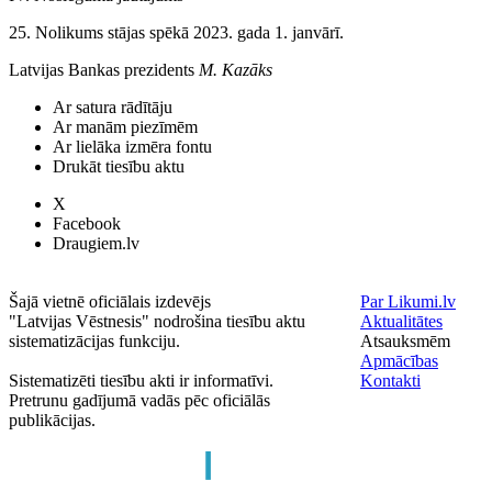
25. Nolikums stājas spēkā 2023. gada 1. janvārī.
Latvijas Bankas prezidents
M. Kazāks
Ar satura rādītāju
Ar manām piezīmēm
Ar lielāka izmēra fontu
Drukāt tiesību aktu
X
Facebook
Draugiem.lv
Šajā vietnē oficiālais izdevējs
Par Likumi.lv
"Latvijas Vēstnesis" nodrošina tiesību aktu
Aktualitātes
sistematizācijas funkciju.
Atsauksmēm
Apmācības
Sistematizēti tiesību akti ir informatīvi.
Kontakti
Pretrunu gadījumā vadās pēc oficiālās
publikācijas.