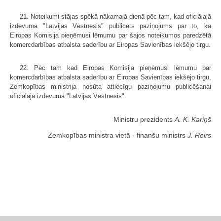
21. Noteikumi stājas spēkā nākamajā dienā pēc tam, kad oficiālajā
izdevumā "Latvijas Vēstnesis" publicēts paziņojums par to, ka
Eiropas Komisija pieņēmusi lēmumu par šajos noteikumos paredzētā
komercdarbības atbalsta saderību ar Eiropas Savienības iekšējo tirgu.
22. Pēc tam kad Eiropas Komisija pieņēmusi lēmumu par
komercdarbības atbalsta saderību ar Eiropas Savienības iekšējo tirgu,
Zemkopības ministrija nosūta attiecīgu paziņojumu publicēšanai
oficiālajā izdevumā "Latvijas Vēstnesis".
Ministru prezidents
A. K. Kariņš
Zemkopības ministra vietā - finanšu ministrs
J. Reirs