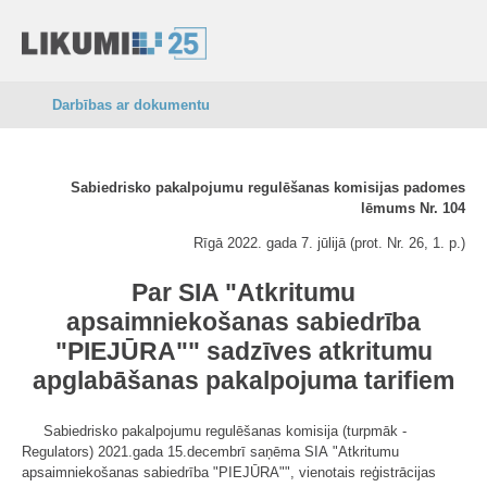
Darbības ar dokumentu
Sabiedrisko pakalpojumu regulēšanas komisijas padomes
lēmums Nr. 104
Rīgā 2022. gada 7. jūlijā (prot. Nr. 26, 1. p.)
Par SIA "Atkritumu
apsaimniekošanas sabiedrība
"PIEJŪRA"" sadzīves atkritumu
apglabāšanas pakalpojuma tarifiem
Sabiedrisko pakalpojumu regulēšanas komisija (turpmāk -
Regulators) 2021.gada 15.decembrī saņēma SIA "Atkritumu
apsaimniekošanas sabiedrība "PIEJŪRA"", vienotais reģistrācijas