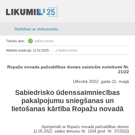
Darbības ar dokumentu
Tiesību akts:
spēkā esošs
Attēlotā redakcija: 11.02.2025. - ... /
Spēkā esošā
Ropažu novada pašvaldības domes saistošie noteikumi Nr.
21/22
Ulbrokā 2022. gada 11. maijā
Sabiedrisko ūdenssaimniecības
pakalpojumu sniegšanas un
lietošanas kārtība Ropažu novadā
Apstiprināti ar Ropažu novada pašvaldības domes
11.05.2022. sēdes lēmumu Nr. 1024 (prot. Nr. 37/2022)