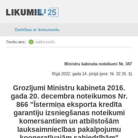
Darbības ar dokumentu
Tiesību akts:
spēkā esošs
Ministru kabineta noteikumi Nr. 347
Rīgā 2022. gada 14. jūnijā (prot. Nr. 32 26. §)
Grozījumi Ministru kabineta 2016.
gada 20. decembra noteikumos Nr.
866 "Īstermiņa eksporta kredīta
garantiju izsniegšanas noteikumi
komersantiem un atbilstošām
lauksaimniecības pakalpojumu
kooperatīvajām sabiedrībām"