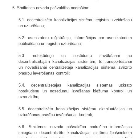
5. Smiltenes novada pašvaldība nodrošina:
5.1. decentralizēto kanalizācijas sistēmu reģistra izveidošanu
un uzturēšanu;
5.2. asenizatoru reģistrāciju, informācijas par asenizatoriem
publicēšanu un reģistra uzturēšanu;
5.3. notekūdeņu un nosēdumu savākšanai no
decentralizētajām kanalizācijas sistēmām, to transportēšanai
un novadīšanai centralizētajā kanalizācijas sistēmā izvirzīto
prasību ievērošanas kontroli;
5.4. decentralizētajās kanalizācijas sistēmās uzkrāto
notekūdeņu un nosēdumu izvešanas biežuma kontroli un
uzraudzību;
5.5. decentralizēto kanalizācijas sistēmu ekspluatācijas un
uzturēšanas prasību ievērošanas kontroli;
5.6. Smiltenes novada pašvaldība nodrošina informācijas
sniegšanu decentralizēto kanalizācijas sistēmu īpašniekiem