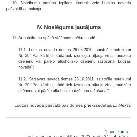
10. Noteikumu prasību izpildes kontroli veic Ludzas novada
pašvaldības policija.
IV. Noslēguma jautājums
11. Ar noteikumu spēkā stāšanos spēku zaudē:
11.1. Ludzas novada domes 26.08.2010. saistošie noteikumi
Nr. 30 "Par kārtību, kādā tiek izsniegta atļauja vīna, raudzēto
dzērienu vai pārējo alkoholisko dzērienu ražošanai Ludzas
novadā";
11.2. Kārsavas novada domes 26.10.2011. saistošie noteikumi
Nr. 20 "Par kārtību, kādā tiek izsniegta atļauja vīna, raudzēto
dzērienu vai pārējo alkoholisko dzērienu ražošanai".
Ludzas novada pašvaldības domes priekšsēdētājs
E. Mekšs
1. pielikums
Ludzas novada pašvaldības 2022. gada 24. februāra