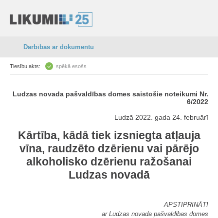
Darbības ar dokumentu
Tiesību akts:
spēkā esošs
Ludzas novada pašvaldības domes saistošie noteikumi Nr.
6/2022
Ludzā 2022. gada 24. februārī
Kārtība, kādā tiek izsniegta atļauja
vīna, raudzēto dzērienu vai pārējo
alkoholisko dzērienu ražošanai
Ludzas novadā
APSTIPRINĀTI
ar Ludzas novada pašvaldības domes