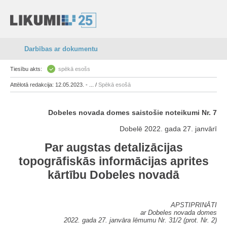
Darbības ar dokumentu
Tiesību akts:
spēkā esošs
Attēlotā redakcija: 12.05.2023. - ... /
Spēkā esošā
Dobeles novada domes saistošie noteikumi Nr. 7
Dobelē 2022. gada 27. janvārī
Par augstas detalizācijas
topogrāfiskās informācijas aprites
kārtību Dobeles novadā
APSTIPRINĀTI
ar Dobeles novada domes
2022. gada 27. janvāra lēmumu Nr. 31/2 (prot. Nr. 2)