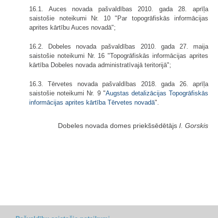
16.1. Auces novada pašvaldības 2010. gada 28. aprīļa
saistošie noteikumi Nr. 10 "Par topogrāfiskās informācijas
aprites kārtību Auces novadā";
16.2. Dobeles novada pašvaldības 2010. gada 27. maija
saistošie noteikumi Nr. 16 "Topogrāfiskās informācijas aprites
kārtība Dobeles novada administratīvajā teritorijā";
16.3. Tērvetes novada pašvaldības 2018. gada 26. aprīļa
saistošie noteikumi Nr. 9 "
Augstas detalizācijas Topogrāfiskās
informācijas aprites kārtība Tērvetes novadā
".
Dobeles novada domes priekšsēdētājs
I. Gorskis