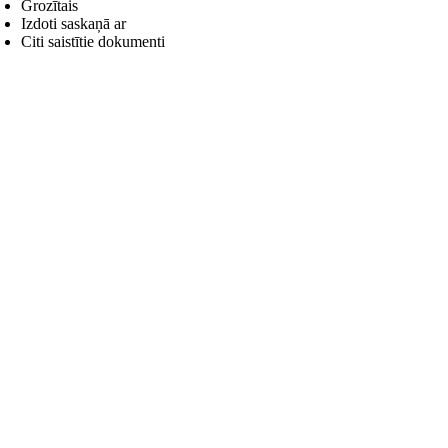
Grozītais
Izdoti saskaņā ar
Citi saistītie dokumenti