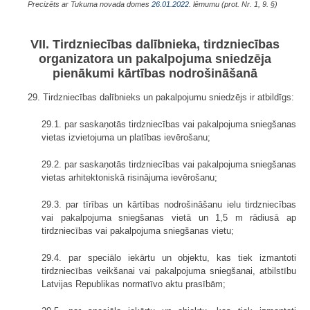
Precizēts ar Tukuma novada domes
26.01.2022.
lēmumu (prot. Nr. 1, 9. §)
VII. Tirdzniecības dalībnieka, tirdzniecības
organizatora un pakalpojuma sniedzēja
pienākumi kārtības nodrošināšanā
29. Tirdzniecības dalībnieks un pakalpojumu sniedzējs ir atbildīgs:
29.1. par saskaņotās tirdzniecības vai pakalpojuma sniegšanas
vietas izvietojuma un platības ievērošanu;
29.2. par saskaņotās tirdzniecības vai pakalpojuma sniegšanas
vietas arhitektoniskā risinājuma ievērošanu;
29.3. par tīrības un kārtības nodrošināšanu ielu tirdzniecības
vai pakalpojuma sniegšanas vietā un 1,5 m rādiusā ap
tirdzniecības vai pakalpojuma sniegšanas vietu;
29.4. par speciālo iekārtu un objektu, kas tiek izmantoti
tirdzniecības veikšanai vai pakalpojuma sniegšanai, atbilstību
Latvijas Republikas normatīvo aktu prasībām;