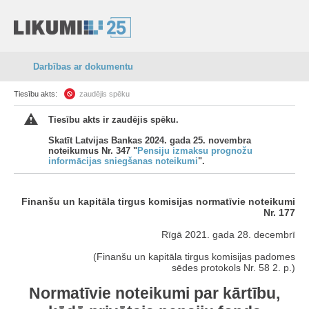
Darbības ar dokumentu
Tiesību akts:
zaudējis spēku
Tiesību akts ir zaudējis spēku.
Skatīt Latvijas Bankas 2024. gada 25. novembra
noteikumus Nr. 347 "
Pensiju izmaksu prognožu
informācijas sniegšanas noteikumi
".
Finanšu un kapitāla tirgus komisijas normatīvie noteikumi
Nr. 177
Rīgā 2021. gada 28. decembrī
(Finanšu un kapitāla tirgus komisijas padomes
sēdes protokols Nr. 58 2. p.)
Normatīvie noteikumi par kārtību,