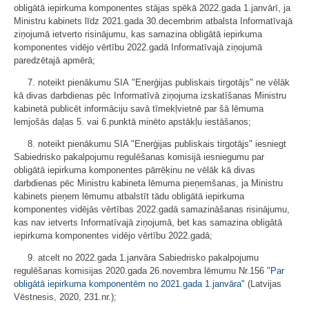
obligātā iepirkuma komponentes stājas spēkā 2022.gada 1.janvārī, ja
Ministru kabinets līdz 2021.gada 30.decembrim atbalsta Informatīvajā
ziņojumā ietverto risinājumu, kas samazina obligātā iepirkuma
komponentes vidējo vērtību 2022.gadā Informatīvajā ziņojumā
paredzētajā apmērā;
7. noteikt pienākumu SIA "Enerģijas publiskais tirgotājs" ne vēlāk
kā divas darbdienas pēc Informatīvā ziņojuma izskatīšanas Ministru
kabinetā publicēt informāciju savā tīmekļvietnē par šā lēmuma
lemjošās daļas 5. vai 6.punktā minēto apstākļu iestāšanos;
8. noteikt pienākumu SIA "Enerģijas publiskais tirgotājs" iesniegt
Sabiedrisko pakalpojumu regulēšanas komisijā iesniegumu par
obligātā iepirkuma komponentes pārrēķinu ne vēlāk kā divas
darbdienas pēc Ministru kabineta lēmuma pieņemšanas, ja Ministru
kabinets pieņem lēmumu atbalstīt tādu obligātā iepirkuma
komponentes vidējās vērtības 2022.gadā samazināšanas risinājumu,
kas nav ietverts Informatīvajā ziņojumā, bet kas samazina obligātā
iepirkuma komponentes vidējo vērtību 2022.gadā;
9. atcelt no 2022.gada 1.janvāra Sabiedrisko pakalpojumu
regulēšanas komisijas 2020.gada 26.novembra lēmumu Nr.156 "
Par
obligātā iepirkuma komponentēm no 2021.gada 1.janvāra
" (Latvijas
Vēstnesis, 2020, 231.nr.);