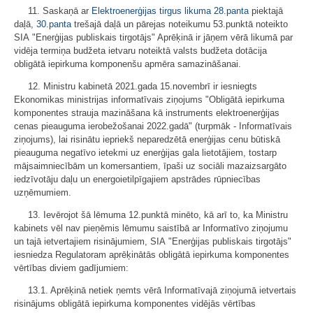
11. Saskaņā ar
Elektroenerģijas tirgus likuma
28.panta
piektajā
daļā,
30.panta
trešajā daļā un pārejas noteikumu 53.punktā noteikto
SIA "Enerģijas publiskais tirgotājs" Aprēķinā ir jāņem vērā likumā par
vidēja termiņa budžeta ietvaru noteiktā valsts budžeta dotācija
obligātā iepirkuma komponenšu apmēra samazināšanai.
12. Ministru kabinetā 2021.gada 15.novembrī ir iesniegts
Ekonomikas ministrijas informatīvais ziņojums "Obligātā iepirkuma
komponentes strauja mazināšana kā instruments elektroenerģijas
cenas pieauguma ierobežošanai 2022.gadā" (turpmāk - Informatīvais
ziņojums), lai risinātu iepriekš neparedzētā enerģijas cenu būtiskā
pieauguma negatīvo ietekmi uz enerģijas gala lietotājiem, tostarp
mājsaimniecībām un komersantiem, īpaši uz sociāli mazaizsargāto
iedzīvotāju daļu un energoietilpīgajiem apstrādes rūpniecības
uzņēmumiem.
13. Ievērojot šā lēmuma 12.punktā minēto, kā arī to, ka Ministru
kabinets vēl nav pieņēmis lēmumu saistībā ar Informatīvo ziņojumu
un tajā ietvertajiem risinājumiem, SIA "Enerģijas publiskais tirgotājs"
iesniedza Regulatoram aprēķinātās obligātā iepirkuma komponentes
vērtības diviem gadījumiem:
13.1. Aprēķinā netiek ņemts vērā Informatīvajā ziņojumā ietvertais
risinājums obligātā iepirkuma komponentes vidējās vērtības