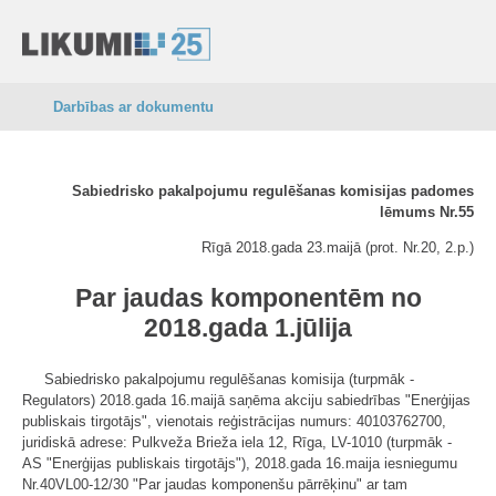
Darbības ar dokumentu
Sabiedrisko pakalpojumu regulēšanas komisijas padomes
lēmums Nr.55
Rīgā 2018.gada 23.maijā (prot. Nr.20, 2.p.)
Par jaudas komponentēm no
2018.gada 1.jūlija
Sabiedrisko pakalpojumu regulēšanas komisija (turpmāk -
Regulators) 2018.gada 16.maijā saņēma akciju sabiedrības "Enerģijas
publiskais tirgotājs", vienotais reģistrācijas numurs: 40103762700,
juridiskā adrese: Pulkveža Brieža iela 12, Rīga, LV-1010 (turpmāk -
AS "Enerģijas publiskais tirgotājs"), 2018.gada 16.maija iesniegumu
Nr.40VL00-12/30 "Par jaudas komponenšu pārrēķinu" ar tam