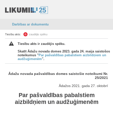
Darbības ar dokumentu
Tiesību akts:
zaudējis spēku
Tiesību akts ir zaudējis spēku.
Skatīt Ādažu novada domes 2023. gada 24. maija saistošos
noteikumus "
Par pašvaldības pabalstiem aizbildņiem un
audžuģimenēm
".
Ādažu novada pašvaldības domes saistošie noteikumi Nr.
25/2021
Ādažos 2021. gada 27. oktobrī
Par pašvaldības pabalstiem
aizbildņiem un audžuģimenēm