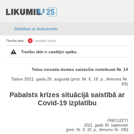
Darbības ar dokumentu
Tiesību akts:
zaudējis spēku
Tiesību akts ir zaudējis spēku.
Talsu novada domes saistošie noteikumi Nr. 14
Talsos 2021. gada 26. augustā (prot. Nr. 6, 18. p., lēmums Nr.
83)
Pabalsts krīzes situācijā saistībā ar
Covid-19 izplatību
PRECIZĒTI
2021. gada 30. septembrī
(prot. Nr. 9, 10. p., lēmums Nr. 196)