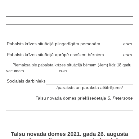
Pabalsts krīzes situācijā pilngadīgām personām
euro
Pabalsts krīzes situācijā aprūpē esošiem bērniem
euro
Piemaksa pie pabalsta krīzes situācijā bērnam (-iem) līdz 18 gadu
vecumam _______________
euro
Sociālais darbinieks
/paraksts un paraksta atšifrējums/
Talsu novada domes priekšsēdētāja
S. Pētersone
Talsu novada domes 2021. gada 26. augusta