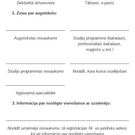
Deklarētā dzīvesvieta
Tālrunis, e-pasts
2. Ziņas par augstskolu:
Augstskolas nosaukums
Studiju programma /bakalaurs,
profesionālais bakalaurs,
maģistrs u.tml./
Studiju programmas nosaukums
Norādīt, kura kursa studējošais
Iegūstamā specialitāte
3. Informācija par noslēgto vienošanos ar uzņēmēju:
Norādīt uzņēmēja nosaukumu, tā reģistrācijas Nr. un juridisko adresi,
kā arī informāciju par noslēgto vienošanos