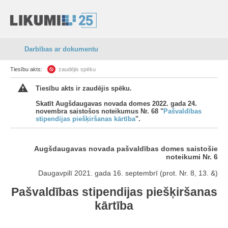
Darbības ar dokumentu
Tiesību akts:
zaudējis spēku
Tiesību akts ir zaudējis spēku.
Skatīt Augšdaugavas novada domes 2022. gada 24.
novembra saistošos noteikumus Nr. 68 "
Pašvaldības
stipendijas piešķiršanas kārtība
".
Augšdaugavas novada pašvaldības domes saistošie
noteikumi Nr. 6
Daugavpilī 2021. gada 16. septembrī (prot. Nr. 8, 13. &)
Pašvaldības stipendijas piešķiršanas
kārtība