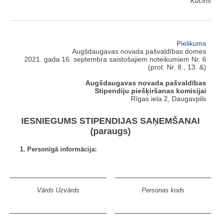
Kucins
Pielikums
Augšdaugavas novada pašvaldības domes
2021. gada 16. septembra saistošajiem noteikumiem Nr. 6
(prot. Nr. 8., 13. &)
Augšdaugavas novada pašvaldības
Stipendiju piešķiršanas komisijai
Rīgas iela 2, Daugavpils
IESNIEGUMS STIPENDIJAS SAŅEMŠANAI
(paraugs)
1. Personīgā informācija:
Vārds Uzvārds
Personas kods