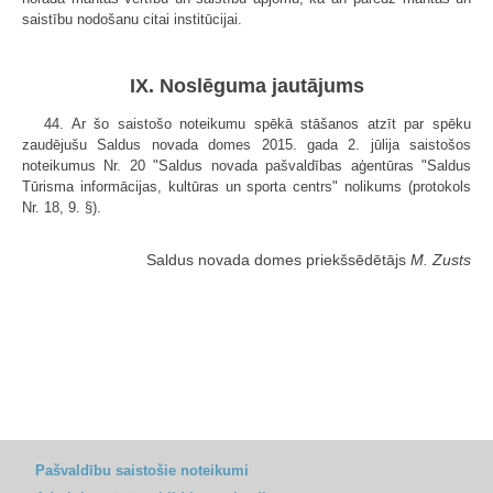
saistību nodošanu citai institūcijai.
IX. Noslēguma jautājums
44. Ar šo saistošo noteikumu spēkā stāšanos atzīt par spēku
zaudējušu Saldus novada domes 2015. gada 2. jūlija saistošos
noteikumus Nr. 20 "Saldus novada pašvaldības aģentūras "Saldus
Tūrisma informācijas, kultūras un sporta centrs" nolikums (protokols
Nr. 18, 9. §).
Saldus novada domes priekšsēdētājs
M. Zusts
Pašvaldību saistošie noteikumi