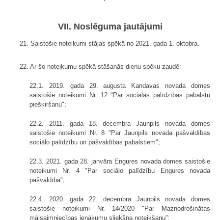
VII. Noslēguma jautājumi
21. Saistošie noteikumi stājas spēkā no 2021. gada 1. oktobra.
22. Ar šo noteikumu spēkā stāšanās dienu spēku zaudē:
22.1. 2019. gada 29. augusta Kandavas novada domes
saistošie noteikumi Nr. 12 "Par sociālās palīdzības pabalstu
piešķiršanu";
22.2. 2011. gada 18. decembra Jaunpils novada domes
saistošie noteikumi Nr. 8 "Par Jaunpils novada pašvaldības
sociālo palīdzību un pašvaldības pabalstiem";
22.3. 2021. gada 28. janvāra Engures novada domes saistošie
noteikumi Nr. 4 "Par sociālo palīdzību Engures novada
pašvaldībā";
22.4. 2020. gada 22. decembra Jaunpils novada domes
saistošie noteikumi Nr. 14/2020 "Par Maznodrošinātas
mājsaimniecības ienākumu sliekšņa noteikšanu";