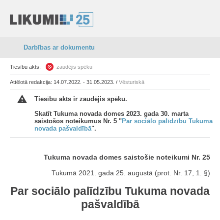
Darbības ar dokumentu
Tiesību akts:
zaudējis spēku
Attēlotā redakcija: 14.07.2022. - 31.05.2023. /
Vēsturiskā
Tiesību akts ir zaudējis spēku.
Skatīt Tukuma novada domes 2023. gada 30. marta
saistošos noteikumus Nr. 5 "
Par sociālo palīdzību Tukuma
novada pašvaldībā
".
Tukuma novada domes saistošie noteikumi Nr. 25
Tukumā 2021. gada 25. augustā (prot. Nr. 17, 1. §)
Par sociālo palīdzību Tukuma novada
pašvaldībā