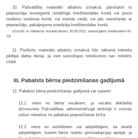
10. Pašvaldība materiālo atbalstu izmaksā, pārskaitot to
pieprasītāja iesniegumā norādītajā kredītiestādes kontā vai pasta
norēķinu sistēmas kontā, vai mantas veidā, vai pēc vienošanās ar
pieprasītāju, pakalpojuma sniedzēja kredītiestādes kontā.
(Grozīts ar Valmieras novada domes
30.09.2021.
saistošajiem noteikumiem Nr.
15)
11. Piešķirto materiālo atbalstu izmaksā līdz nākamā mēneša
pēdējai darba dienai, ja vien saistošajos noteikumos nav noteikts
citādi.
III. Pabalsts bērna piedzimšanas gadījumā
12. Pabalstu bērna piedzimšanas gadījumā var saņemt:
12.1. viens no bērna vecākiem, ja vecāka deklarētā
dzīvesvieta Pašvaldības administratīvajā teritorijā ir vismaz
sešus mēnešus no pabalsta pieprasīšanas brīža;
12.2. viens no aizbildņiem vai adoptētājiem, tai skaitā
adoptētājiem, kuriem bērns nodots pirmsadopcijas aprūpē, ja