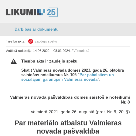
Darbības ar dokumentu
Tiesību akts:
zaudējis spēku
Attēlotā redakcija: 14.06.2022. - 08.01.2024. /
Vēsturiskā
Tiesību akts ir zaudējis spēku.
Skatīt Valmieras novada domes 2023. gada 26. oktobra
saistošos noteikumus Nr. 105 "
Par pabalstiem un
sociālajām garantijām Valmieras novadā
".
Valmieras novada pašvaldības domes saistošie noteikumi
Nr. 8
Valmierā 2021. gada 26. augustā (prot. Nr. 9, 20. §)
Par materiālo atbalstu Valmieras
novada pašvaldībā