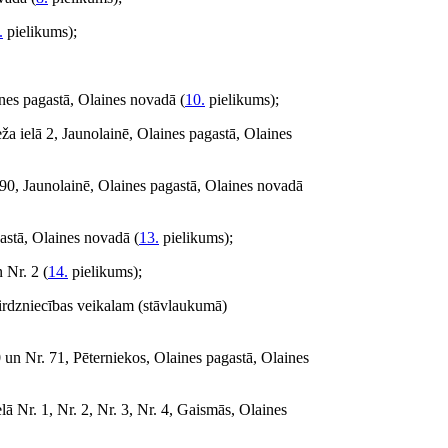
.
pielikums);
ines pagastā, Olaines novadā (
10.
pielikums);
a ielā 2, Jaunolainē, Olaines pagastā, Olaines
 90, Jaunolainē, Olaines pagastā, Olaines novadā
astā, Olaines novadā (
13.
pielikums);
 Nr. 2 (
14.
pielikums);
tirdzniecības veikalam (stāvlaukumā)
 un Nr. 71, Pēterniekos, Olaines pagastā, Olaines
 Nr. 1, Nr. 2, Nr. 3, Nr. 4, Gaismās, Olaines