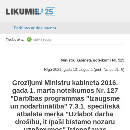
Darbības ar dokumentu
Tiesību akts:
spēkā esošs
Ministru kabineta noteikumi Nr. 529
Rīgā 2021. gada 10. augustā (prot. Nr. 55 31. §)
Grozījumi Ministru kabineta 2016.
gada 1. marta noteikumos Nr. 127
"Darbības programmas "Izaugsme
un nodarbinātība" 7.3.1. specifiskā
atbalsta mērķa "Uzlabot darba
drošību, it īpaši bīstamo nozaru
uzņēmumos" īstenošanas