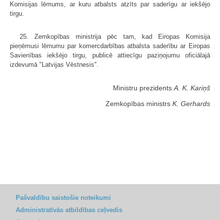
Komisijas lēmums, ar kuru atbalsts atzīts par saderīgu ar iekšējo
tirgu.
25. Zemkopības ministrija pēc tam, kad Eiropas Komisija
pieņēmusi lēmumu par komercdarbības atbalsta saderību ar Eiropas
Savienības iekšējo tirgu, publicē attiecīgu paziņojumu oficiālajā
izdevumā "Latvijas Vēstnesis".
Ministru prezidents
A. K. Kariņš
Zemkopības ministrs
K. Gerhards
Pašvaldību saistošie noteikumi
Administratīvās atbildības ceļvedis