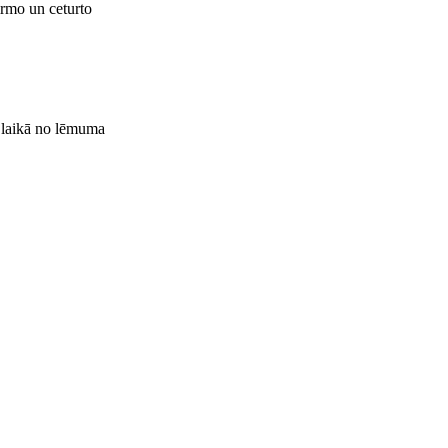
rmo un ceturto
 laikā no lēmuma