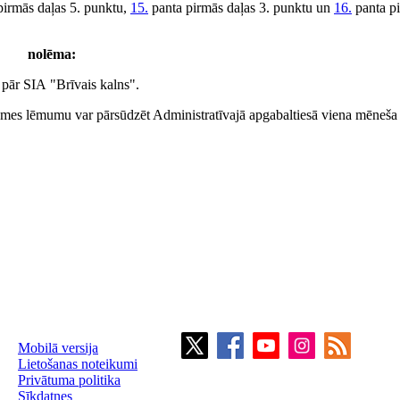
pirmās daļas 5. punktu,
15.
panta pirmās daļas 3. punktu un
16.
panta pi
nolēma:
 pār SIA "Brīvais kalns".
mes lēmumu var pārsūdzēt Administratīvajā apgabaltiesā viena mēneša
Mobilā versija
Lietošanas noteikumi
Privātuma politika
Sīkdatnes