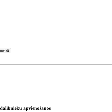
meklēt
 dalībnieku apvienošanos