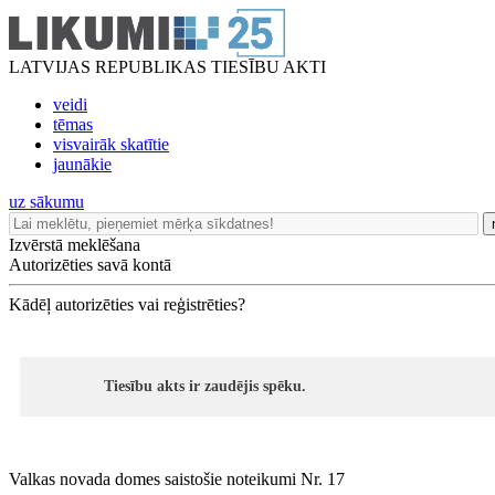
LATVIJAS REPUBLIKAS TIESĪBU AKTI
veidi
tēmas
visvairāk skatītie
jaunākie
uz sākumu
Izvērstā meklēšana
Autorizēties savā kontā
Kādēļ autorizēties vai reģistrēties?
Tiesību akts ir zaudējis spēku.
Valkas novada domes saistošie noteikumi Nr. 17