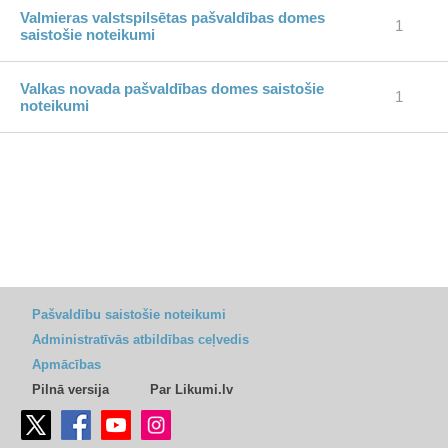
Valmieras valstspilsētas pašvaldības domes
1
saistošie noteikumi
Valkas novada pašvaldības domes saistošie
1
noteikumi
Pašvaldību saistošie noteikumi
Administratīvās atbildības ceļvedis
Apmācības
Pilnā versija
Par Likumi.lv