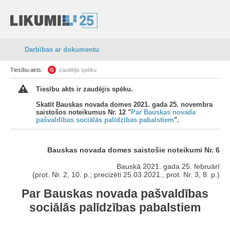
Darbības ar dokumentu
Tiesību akts:
zaudējis spēku
Tiesību akts ir zaudējis spēku.
Skatīt Bauskas novada domes 2021. gada 25. novembra
saistošos noteikumus Nr. 12 "
Par Bauskas novada
pašvaldības sociālās palīdzības pabalstiem
".
Bauskas novada domes saistošie noteikumi Nr. 6
Bauskā 2021. gada 25. februārī
(prot. Nr. 2, 10. p.; precizēti 25.03.2021., prot. Nr. 3, 8. p.)
Par Bauskas novada pašvaldības
sociālās palīdzības pabalstiem