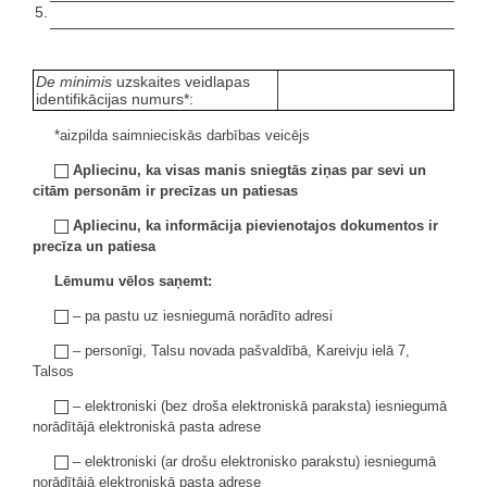
5.
De minimis
uzskaites veidlapas
identifikācijas numurs*:
*aizpilda saimnieciskās darbības veicējs
Apliecinu, ka visas manis sniegtās ziņas par sevi un
citām personām ir precīzas un patiesas
Apliecinu, ka informācija pievienotajos dokumentos ir
precīza un patiesa
Lēmumu vēlos saņemt:
– pa pastu uz iesniegumā norādīto adresi
– personīgi, Talsu novada pašvaldībā, Kareivju ielā 7,
Talsos
– elektroniski (bez droša elektroniskā paraksta) iesniegumā
norādītājā elektroniskā pasta adrese
– elektroniski (ar drošu elektronisko parakstu) iesniegumā
norādītājā elektroniskā pasta adrese