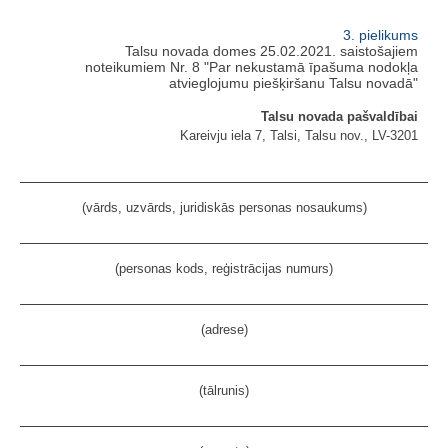
3. pielikums
Talsu novada domes 25.02.2021. saistošajiem
noteikumiem Nr. 8 "Par nekustamā īpašuma nodokļa
atvieglojumu piešķiršanu Talsu novadā"
Talsu novada pašvaldībai
Kareivju iela 7, Talsi, Talsu nov., LV-3201
(vārds, uzvārds, juridiskās personas nosaukums)
(personas kods, reģistrācijas numurs)
(adrese)
(tālrunis)