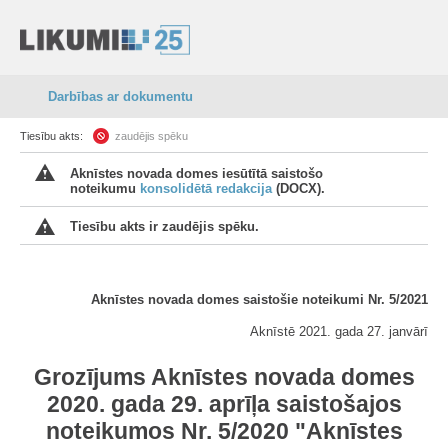
Darbības ar dokumentu
Tiesību akts:
zaudējis spēku
Aknīstes novada domes iesūtītā saistošo
noteikumu
konsolidētā redakcija
(DOCX).
Tiesību akts ir zaudējis spēku.
Aknīstes novada domes saistošie noteikumi Nr. 5/2021
Aknīstē 2021. gada 27. janvārī
Grozījums Aknīstes novada domes
2020. gada 29. aprīļa saistošajos
noteikumos Nr. 5/2020 "Aknīstes